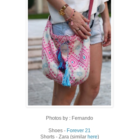
Photos by : Fernando
Shoes -
Forever 21
Shorts - Zara (similar
here
)