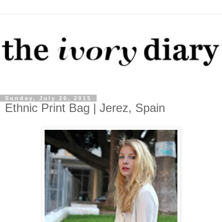
Sunday, July 26, 2015
Ethnic Print Bag | Jerez, Spain