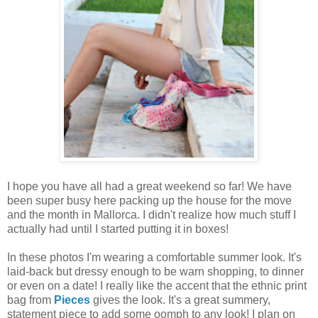
I hope you have all had a great weekend so far! We have
been super busy here packing up the house for the move
and the month in Mallorca. I didn't realize how much stuff I
actually had until I started putting it in boxes!
In these photos I'm wearing a comfortable summer look. It's
laid-back but dressy enough to be warn shopping, to dinner
or even on a date! I really like the accent that the ethnic print
bag from
Pieces
gives the look. It's a great summery,
statement piece to add some oomph to any look! I plan on