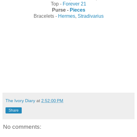
Top -
Forever 21
Purse -
Pieces
Bracelets -
Hermes
,
Stradivarius
The Ivory Diary
at
2:52:00 PM
Share
No comments: