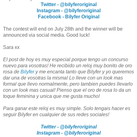
Twitter - @bilyferoriginal
Instagram - @bilyferoriginal
Facebook - Bilyfer Original
The contest will end on July 28th and the winner will be
announced via social media. Good luck!
Sara xx
El post de hoy es muy especial porque tengo un concurso
nuevo para vosotras! He recibido un reloj muy bonito de oro
rosa de
Bilyfer
y me encanta tanto que Bilyfer y yo queremos
dar una de vosotras la misma! Lo lleve con un look mas
formal que llevo normalmente, pero tambien puedes llevarlo
con un look mas casual! Pienso que el oro de rosa lo da un
toque feminina y unica que me gusta mucho!
Para ganar este reloj es muy simple. Solo tengais hacer es
seguir Bilyfer en cualquier de sus redes sociales!
Twitter - @bilyferoriginal
Instagram - @bilyferoriginal