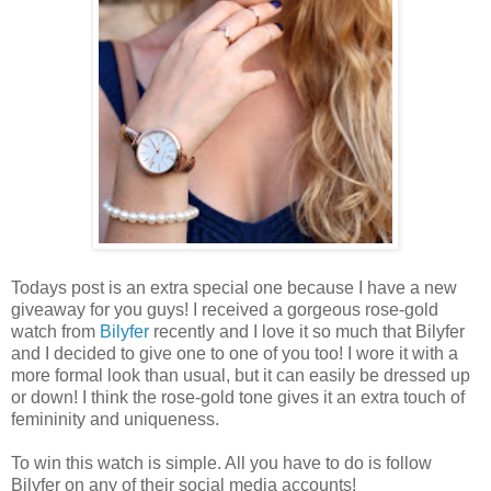
Todays post is an extra special one because I have a new
giveaway for you guys! I received a gorgeous rose-gold
watch from
Bilyfer
recently and I love it so much that Bilyfer
and I decided to give one to one of you too! I wore it with a
more formal look than usual, but it can easily be dressed up
or down! I think the rose-gold tone gives it an extra touch of
femininity and uniqueness.
To win this watch is simple. All you have to do is follow
Bilyfer on any of their social media accounts!