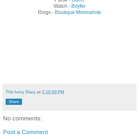
Watch -
Bilyfer
Rings -
Boutique Minimaliste
The Ivory Diary
at
2:10:00 PM
Share
No comments:
Post a Comment