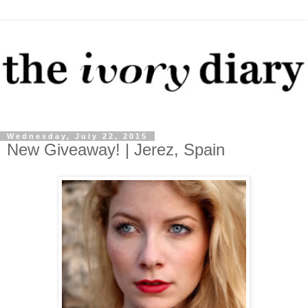
Wednesday, July 22, 2015
New Giveaway! | Jerez, Spain