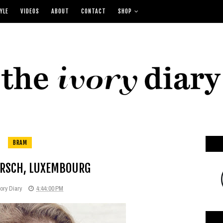
YLE
VIDEOS
ABOUT
CONTACT
SHOP
BRAM
ERSCH, LUXEMBOURG
ory Diary
4:44:00 PM