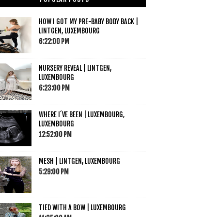
HOW I GOT MY PRE-BABY BODY BACK |
LINTGEN, LUXEMBOURG
6:22:00 PM
NURSERY REVEAL | LINTGEN,
LUXEMBOURG
6:23:00 PM
WHERE I´VE BEEN | LUXEMBOURG,
LUXEMBOURG
12:52:00 PM
MESH | LINTGEN, LUXEMBOURG
5:29:00 PM
TIED WITH A BOW | LUXEMBOURG