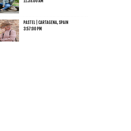
11:35:00 AM
PASTEL | CARTAGENA, SPAIN
3:57:00 PM