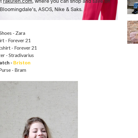
Shoes - Zara
irt - Forever 21
shirt - Forever 21
er - Stradivarius
tch -
Briston
Purse - Bram