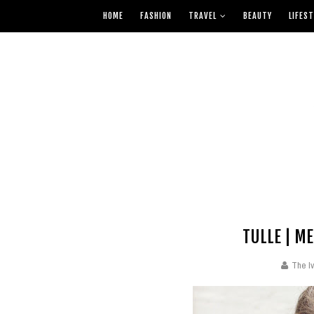
HOME
FASHION
TRAVEL
BEAUTY
LIFEST
TULLE | M
The Iv