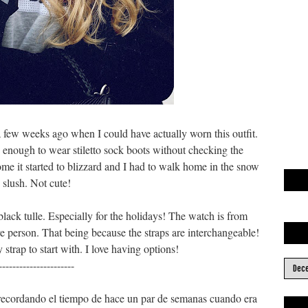
 few weeks ago when I could have actually worn this outfit.
 enough to wear stiletto sock boots without checking the
me it started to blizzard and I had to walk home in the snow
 slush. Not cute!
black tulle. Especially for the holidays! The watch is from
sive person. That being because the straps are interchangeable!
strap to start with. I love having options!
----------------------
 recordando el tiempo de hace un par de semanas cuando era